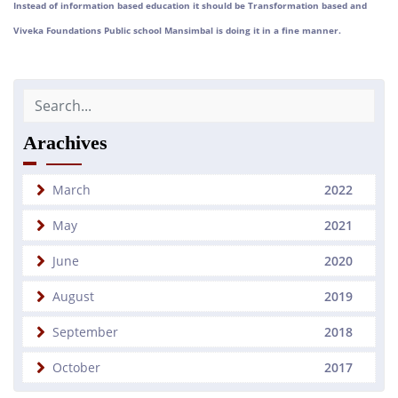
Instead of information based education it should be Transformation based and
Viveka Foundations Public school Mansimbal is doing it in a fine manner.
Arachives
March
2022
May
2021
June
2020
August
2019
September
2018
October
2017