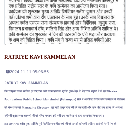
RATRIYE KAVI SAMMELAN
2024-11-11 05:06:56
RATRIYE KAVI SAMMELAN
शेष साहित्य सदन पपरोला एवं राष्ट्रीय कवि संगम हिमाचल प्रदेश द्वारा क्षेत्र के बेहतरीन स्कूलों में से एक Viveka
Foundations Public School Mansimbal (Palampur) HP में आयोजित विशेष कवि सम्मेलन में विद्यालय
की संस्थापक एवं Managing Director श्री मती कुसुम राणा जी को एक टोपी और शाल भेंट कर सदन की अध्यक्षा
श्रीमती सुरेश लता अवस्थी जी एवं वरिष्ठ सदस्य श्री मती उषा कालिया जी द्वारा सम्मानित किया गया।
इस अवसर पर बतौर मुख्य अतिथि पूर्व ब्रिगेडियर सतीश शर्मा जी एवं उनकी धर्मपत्नी प्रतिभा शर्मा जी ने भी मंच को